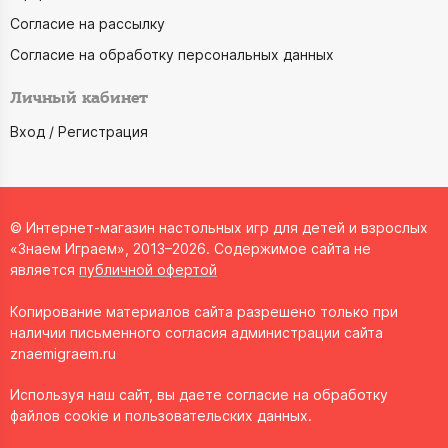
Согласие на рассылку
Согласие на обработку персональных данных
Личный кабинет
Вход / Регистрация
© Интернет-магазин настольных игр для детей и взрослых
«Знаем Играем», 2013–2026. Содержимое сайта не
является
публичной офертой
Копирование материалов сайта разрешено только при
наличии письменного согласия администрации сайта
znaemigraem.ru
Используя наш сайт, вы даете согласие на обработку
файлов cookie и пользовательских данных.