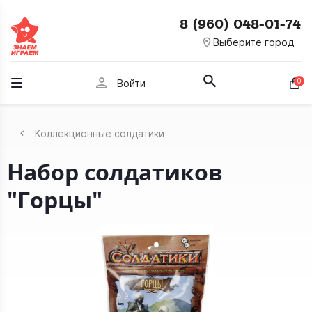
8 (960) 048-01-74
room
Выберите город
person
0
Войти
Коллекционные солдатики
Набор солдатиков
"Горцы"