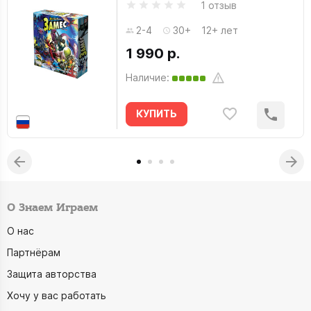
1 отзыв
2-4
30+
12+ лет
1 990 р.
Наличие:
КУПИТЬ
О Знаем Играем
О нас
Партнёрам
Защита авторства
Хочу у вас работать