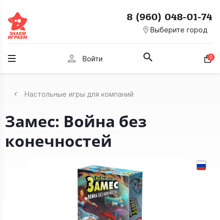
8 (960) 048-01-74
room
Выберите город
person
0
Войти
Настольные игры для компаний
Замес: Война без
конечностей