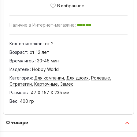
Наличие в Интернет-магазине:
Кол-во игроков:
от 2
Возраст:
от 12 лет
Время игры:
30-45 мин
Издатель:
Hobby World
Категория:
Для компании
,
Для двоих
,
Ролевые
,
Стратегии
,
Карточные
,
Замес
Размеры:
47 X 157 X 235 мм
Вес:
400 гр
О товаре