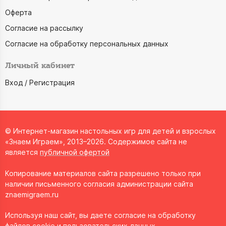
Оферта
Согласие на рассылку
Согласие на обработку персональных данных
Личный кабинет
Вход / Регистрация
© Интернет-магазин настольных игр для детей и взрослых
«Знаем Играем», 2013–2026. Содержимое сайта не
является
публичной офертой
Копирование материалов сайта разрешено только при
наличии письменного согласия администрации сайта
znaemigraem.ru
Используя наш сайт, вы даете согласие на обработку
файлов cookie и пользовательских данных.