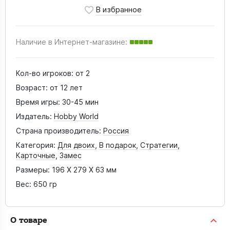
Наличие в Интернет-магазине:
Кол-во игроков:
от 2
Возраст:
от 12 лет
Время игры:
30-45 мин
Издатель:
Hobby World
Страна производитель:
Россия
Категория:
Для двоих
,
В подарок
,
Стратегии
,
Карточные
,
Замес
Размеры:
196 X 279 X 63 мм
Вес:
650 гр
О товаре