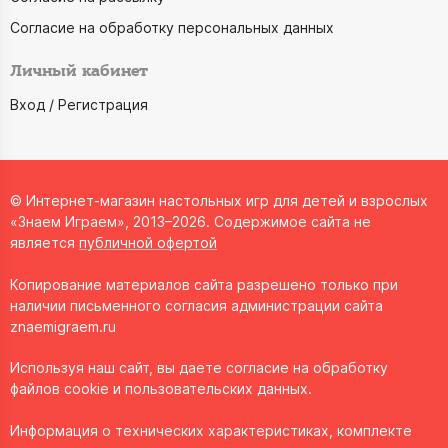
Согласие на обработку персональных данных
Личный кабинет
Вход / Регистрация
© Интернет-магазин настольных игр для детей и взрослых
«Знаем Играем», 2013–2026. Содержимое сайта не
является
публичной офертой
Копирование материалов сайта разрешено только при
наличии письменного согласия администрации сайта
znaemigraem.ru
Используя наш сайт, вы даете согласие на обработку
файлов cookie и пользовательских данных.
Информация о технических характеристиках, комплекте