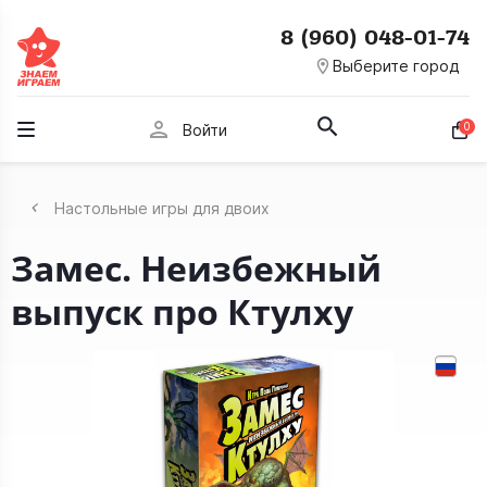
8 (960) 048-01-74
room
Выберите город
person
0
Войти
Настольные игры для двоих
Замес. Неизбежный
выпуск про Ктулху