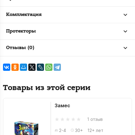
Комплектация
Протекторы
Отзывы (0)
Товары из этой серии
Замес
1 отзыв
2-4
30+
12+ лет