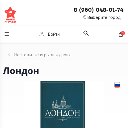
8 (960) 048-01-74
room
Выберите город
person
0
Войти
Настольные игры для двоих
Лондон