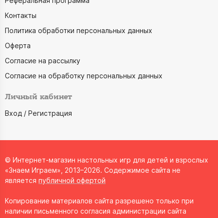
Реферальная программа
Контакты
Политика обработки персональных данных
Оферта
Согласие на рассылку
Согласие на обработку персональных данных
Личный кабинет
Вход / Регистрация
© Интернет-магазин настольных игр для детей и взрослых
«Знаем Играем», 2013–2026. Содержимое сайта не
является
публичной офертой
Копирование материалов сайта разрешено только при
наличии письменного согласия администрации сайта