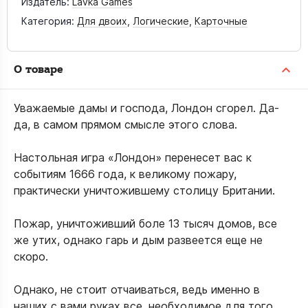
Издатель:
Lavka Games
Категория:
Для двоих
,
Логические
,
Карточные
О товаре
Уважаемые дамы и господа, Лондон сгорел. Да-
да, в самом прямом смысле этого слова.
Настольная игра «Лондон» перенесет вас к
событиям 1666 года, к великому пожару,
практически уничтожившему столицу Британии.
Пожар, уничтоживший боле 13 тысяч домов, все
же утих, однако гарь и дым развеется еще не
скоро.
Однако, не стоит отчаиваться, ведь именно в
наших с вами руках все, необходимое для того,